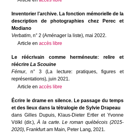
Inventorier l’archive. La fonction mémorielle de la
description de photographies chez Perec et
Modiano
Verbatim
, n° 2 (Aménager la liste), mai 2022.
Article en
accès libre
Le réécrivain comme herméneute: relire et
réécrire
La Scouine
Fémur
, n° 3 (La lecture: pratiques, figures et
représentations), juin 2021.
Article en
accès libre
Écrire le drame en silence. Le passage du temps
et des lieux dans la tétralogie de Sylvie Drapeau
dans Gilles Dupuis, Klaus-Dieter Ertler et Yvonne
Völkl (dir.),
À la carte. Le roman québécois (2015-
2020)
, Frankfurt am Main, Peter Lang, 2021.