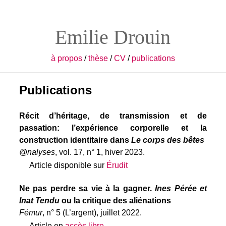
Emilie Drouin
à propos
/
thèse
/
CV
/
publications
Publications
Récit d’héritage, de transmission et de
passation: l’expérience corporelle et la
construction identitaire dans
Le corps des bêtes
@nalyses
, vol. 17, n° 1, hiver 2023.
Article disponible sur
Érudit
Ne pas perdre sa vie à la gagner.
Ines Pérée et
Inat Tendu
ou la critique des aliénations
Fémur
, n° 5 (L’argent), juillet 2022.
Article en
accès libre