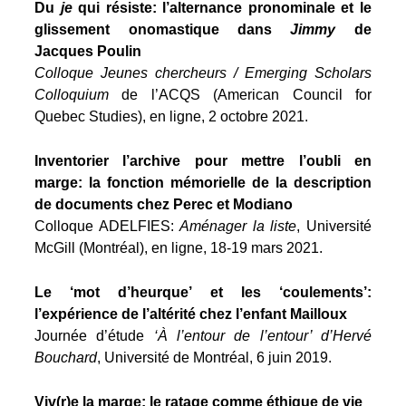
Du
je
qui résiste: l’alternance pronominale et le
glissement onomastique dans
Jimmy
de
Jacques Poulin
Colloque Jeunes chercheurs / Emerging Scholars
Colloquium
de l’ACQS (American Council for
Quebec Studies), en ligne, 2 octobre 2021.
Inventorier l’archive pour mettre l’oubli en
marge: la fonction mémorielle de la description
de documents chez Perec et Modiano
Colloque ADELFIES:
Aménager la liste
, Université
McGill (Montréal), en ligne, 18-19 mars 2021.
Le ‘mot d’heurque’ et les ‘coulements’:
l’expérience de l’altérité chez l’enfant Mailloux
Journée d’étude
‘À l’entour de l’entour’ d’Hervé
Bouchard
, Université de Montréal, 6 juin 2019.
Viv(r)e la marge: le ratage comme éthique de vie