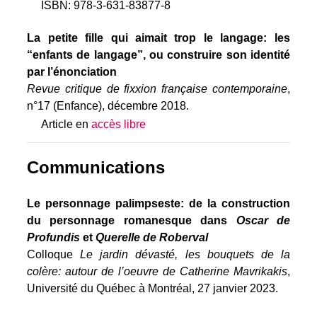
ISBN: 978-3-631-83877-8
La petite fille qui aimait trop le langage: les
“enfants de langage”, ou construire son identité
par l’énonciation
Revue critique de fixxion française contemporaine
,
n°17 (Enfance), décembre 2018.
Article en
accès libre
Communications
Le personnage palimpseste: de la construction
du personnage romanesque dans
Oscar de
Profundis
et
Querelle de Roberval
Colloque
Le jardin dévasté, les bouquets de la
colère: autour de l’oeuvre de Catherine Mavrikakis
,
Université du Québec à Montréal, 27 janvier 2023.